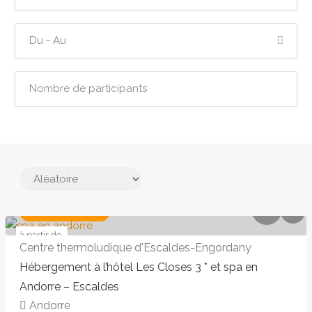
AQUALUDIQUE
à partir de
168 €
Centre thermoludique d'Escaldes-Engordany
Hébergement à l’hôtel Les Closes 3 * et spa en
Andorre – Escaldes
Andorre