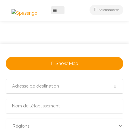
Se connecter
Show Map