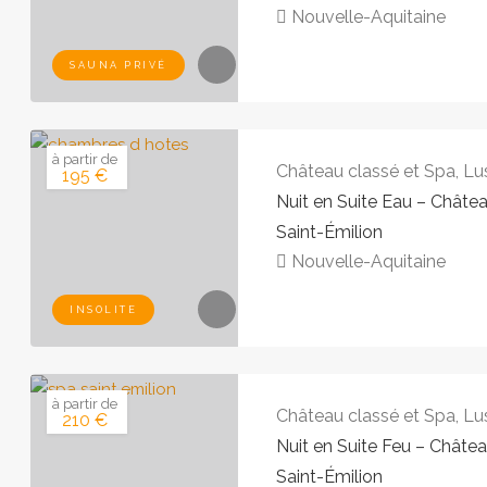
Nouvelle-Aquitaine
SAUNA PRIVÉ
à partir de
Château classé et Spa, Lu
195 €
Nuit en Suite Eau – Châte
Saint-Émilion
Nouvelle-Aquitaine
INSOLITE
à partir de
Château classé et Spa, Lu
210 €
Nuit en Suite Feu – Châte
Saint-Émilion