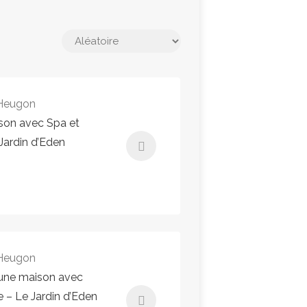
 Heugon
son avec Spa et
Jardin d’Eden
 Heugon
une maison avec
e – Le Jardin d’Eden