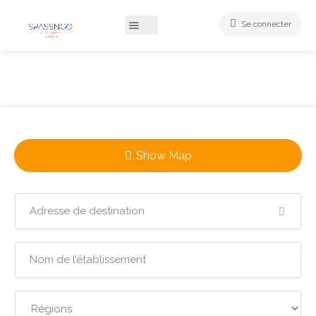
Se connecter
Show Map