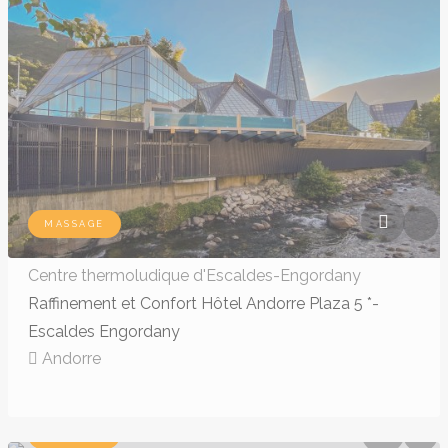
140,00€ - 140,00€
MASSAGE
Centre thermoludique d'Escaldes-Engordany
Raffinement et Confort Hôtel Andorre Plaza 5 *-
Escaldes Engordany
Andorre
HÔTEL 4*