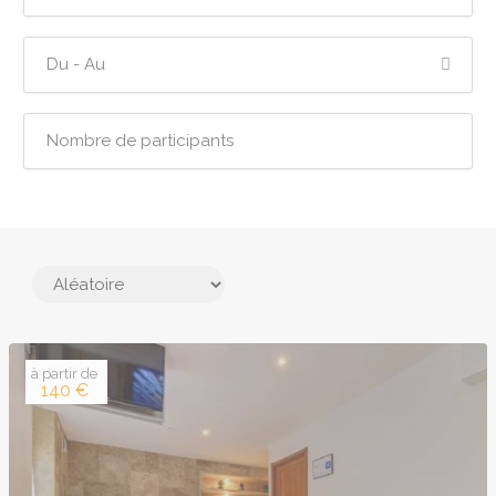
à partir de
140 €