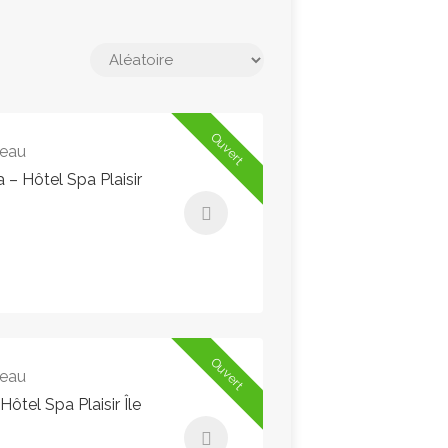
Ouvert
'eau
 – Hôtel Spa Plaisir
Ouvert
'eau
tel Spa Plaisir Île