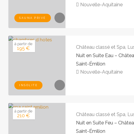
Nouvelle-Aquitaine
SAUNA PRIVÉ
à partir de
Château classé et Spa, Lu
195 €
Nuit en Suite Eau – Châte
Saint-Émilion
Nouvelle-Aquitaine
INSOLITE
à partir de
Château classé et Spa, Lu
210 €
Nuit en Suite Feu – Châte
Saint-Émilion