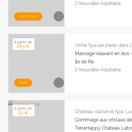
Nouvelle-Aquitaine
ANTI-ÂGE
à partir de
Hôtel Spa les pieds dans l
189 €
Massage relaxant en duo –
Île de Ré
Nouvelle-Aquitaine
DUO
à partir de
Château classé et Spa, Lu
55 €
Gommage aux cristaux de 
TerreHappy Château Lato