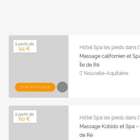
à partir de
Hôtel Spa les pieds dans l
94 €
Massage californien et Spa
Île de Ré
Nouvelle-Aquitaine
ZEN ATTITUDE
à partir de
Hôtel Spa les pieds dans l
60 €
Massage Kobido et Spa – Hô
de Ré