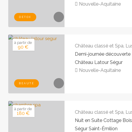
Nouvelle-Aquitaine
DÉTOX
à partir de
Château classé et Spa, Lu
90 €
Demi-journée découverte
Château Latour Ségur
Nouvelle-Aquitaine
BEAUTÉ
à partir de
Château classé et Spa, Lu
180 €
Nuit en Suite Cottage Boi
Ségur Saint-Émilion