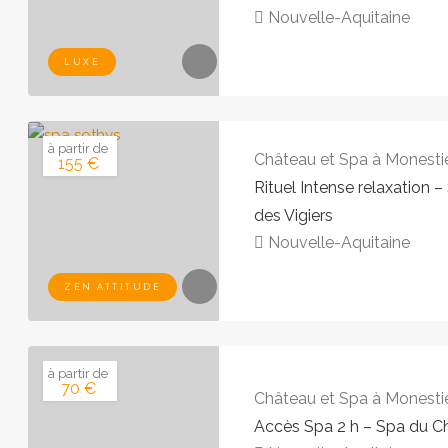
Nouvelle-Aquitaine
LUXE
à partir de
Château et Spa à Monesti
155 €
Rituel Intense relaxation 
des Vigiers
Nouvelle-Aquitaine
ZEN ATTITUDE
à partir de
70 €
Château et Spa à Monesti
Accès Spa 2 h – Spa du Ch