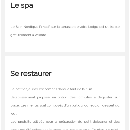
Le spa
Le Bain Nordique Privatif sur la terrasse de votre Lodge est utilisable
gratuitement à volonté
Se restaurer
Le petit déjeuner est compris dans le tarif de la nuit.
L’établissement propose en option des formules à déguster sur
place. Les menus sont composés d’un plat du jour et d’un dessert du
jour.
Les produits utilisés pour la préparation du petit déjeuner et des
repas ont été sélectionnés avec le plus grand soin. De plus, un mini-