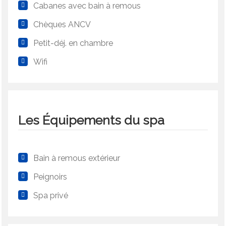
Cabanes avec bain à remous
Chèques ANCV
Petit-déj. en chambre
Wifi
Les Équipements du spa
Bain à remous extérieur
Peignoirs
Spa privé