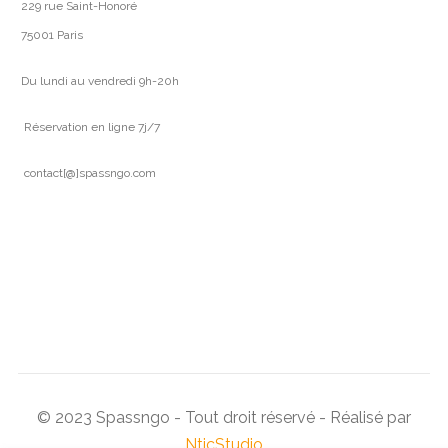
229 rue Saint-Honoré
75001 Paris
Du lundi au vendredi 9h-20h
Réservation en ligne 7j/7
contact[@]spassngo.com
© 2023 Spassngo - Tout droit réservé - Réalisé par
NticStudio