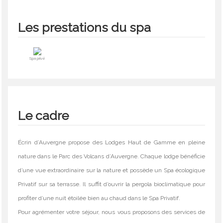
Les prestations du spa
Spa privé
Le cadre
Écrin d’Auvergne propose des Lodges Haut de Gamme en pleine
nature dans le Parc des Volcans d’Auvergne. Chaque lodge bénéficie
d’une vue extraordinaire sur la nature et possède un Spa écologique
Privatif sur sa terrasse. Il suffit d’ouvrir la pergola bioclimatique pour
profiter d’une nuit étoilée bien au chaud dans le Spa Privatif.
Pour agrémenter votre séjour, nous vous proposons des services de