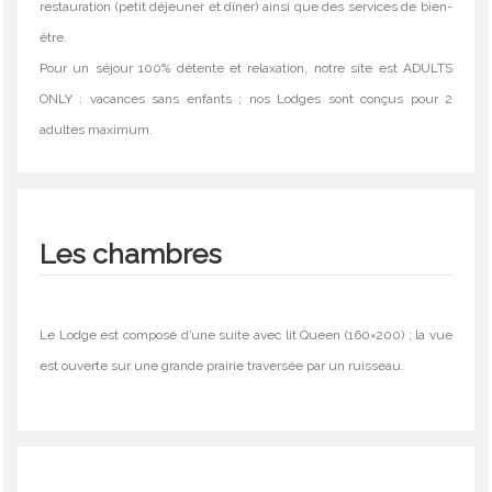
restauration (petit déjeuner et dîner) ainsi que des services de bien-
être.
Pour un séjour 100% détente et relaxation, notre site est ADULTS
ONLY : vacances sans enfants ; nos Lodges sont conçus pour 2
adultes maximum.
Les chambres
Le Lodge est composé d’une suite avec lit Queen (160×200) ; la vue
est ouverte sur une grande prairie traversée par un ruisseau.