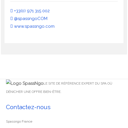
+33(0) 971 315 002
@spassngoCOM
www.spassngo.com
LE SITE DE RÉFÉRENCE EXPERT DU SPA OÙ
DÉNICHER UNE OFFRE BIEN-ÊTRE.
Contactez-nous
Spassngo France