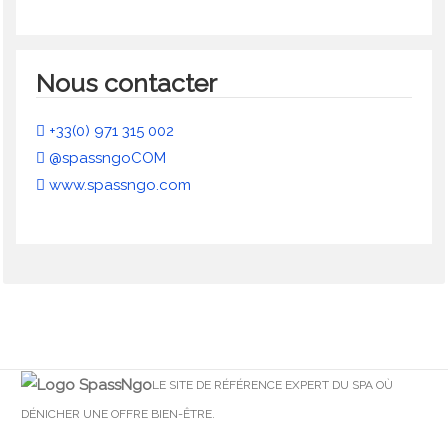
Nous contacter
+33(0) 971 315 002
@spassngoCOM
www.spassngo.com
LE SITE DE RÉFÉRENCE EXPERT DU SPA OÙ
DÉNICHER UNE OFFRE BIEN-ÊTRE.