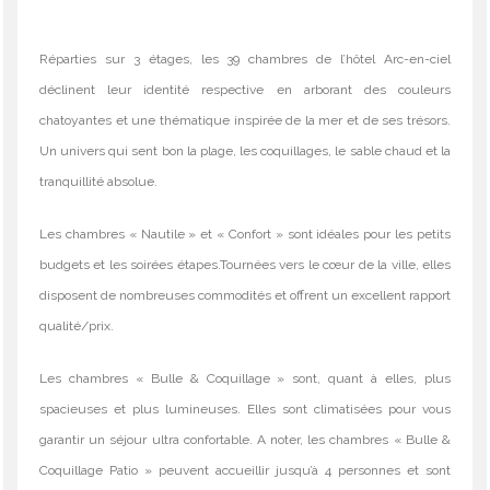
Réparties sur 3 étages, les 39 chambres de l’hôtel Arc-en-ciel
déclinent leur identité respective en arborant des couleurs
chatoyantes et une thématique inspirée de la mer et de ses trésors.
Un univers qui sent bon la plage, les coquillages, le sable chaud et la
tranquillité absolue.
Les chambres « Nautile » et « Confort » sont idéales pour les petits
budgets et les soirées étapes.Tournées vers le cœur de la ville, elles
disposent de nombreuses commodités et offrent un excellent rapport
qualité/prix.
Les chambres « Bulle & Coquillage » sont, quant à elles, plus
spacieuses et plus lumineuses. Elles sont climatisées pour vous
garantir un séjour ultra confortable. A noter, les chambres « Bulle &
Coquillage Patio » peuvent accueillir jusqu’à 4 personnes et sont