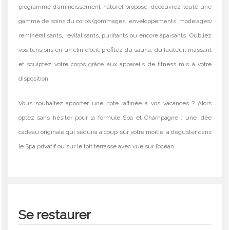
programme d’amincissement naturel proposé, découvrez toute une
gamme de soins du corps (gommages, enveloppements, modelages)
reminéralisants, revitalisants, purifiants ou encore apaisants. Oubliez
vos tensions en un clin d’œil, profitez du sauna, du fauteuil massant
et sculptez votre corps grâce aux appareils de fitness mis à votre
disposition.
Vous souhaitez apporter une note raffinée à vos vacances ? Alors
optez sans hésiter pour la formule Spa et Champagne : une idée
cadeau originale qui séduira à coup sûr votre moitié, à déguster dans
le Spa privatif ou sur le toit terrasse avec vue sur l’océan.
Se restaurer