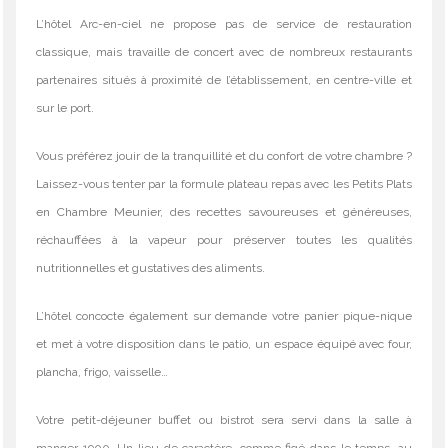
L’hôtel Arc-en-ciel ne propose pas de service de restauration
classique, mais travaille de concert avec de nombreux restaurants
partenaires situés à proximité de l’établissement, en centre-ville et
sur le port.
Vous préférez jouir de la tranquillité et du confort de votre chambre ?
Laissez-vous tenter par la formule plateau repas avec les Petits Plats
en Chambre Meunier, des recettes savoureuses et généreuses,
réchauffées à la vapeur pour préserver toutes les qualités
nutritionnelles et gustatives des aliments.
L’hôtel concocte également sur demande votre panier pique-nique
et met à votre disposition dans le patio, un espace équipé avec four,
plancha, frigo, vaisselle…
Votre petit-déjeuner buffet ou bistrot sera servi dans la salle à