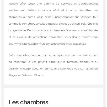
insolite offre toute une gamme de services et d’équipements
entièrement dédiés à votre confort et à votre bien-être. Les
chambres à thème vous feront incontestablement voyager, tout
comme la somptueuse salle à manger d’époque et son look rétro chic
du 19e siècle. De son côté, le spa Harmonie Minceur, spa en Vendée,
et sa kyrielle de prestations enivrantes, vous donne rendez-vous
pour vivre une évasion multisensorielle des plus exaltantes.
Enfin, exécutez une partition romantique sans aucune fausse note
en réservant le Spa privatif situé sur la terrasse extérieure du
deuxième étage, avec, en prime, une splendide vue sur la Grande
Plage des Sables-d’Olonne.
Les chambres