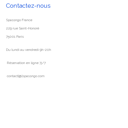
Contactez-nous
Spassngo France
229 rue Saint-Honoré
75001 Paris
Du lundi au vendredi 9h-20h
Réservation en ligne 7j/7
contact[@]spassngo.com