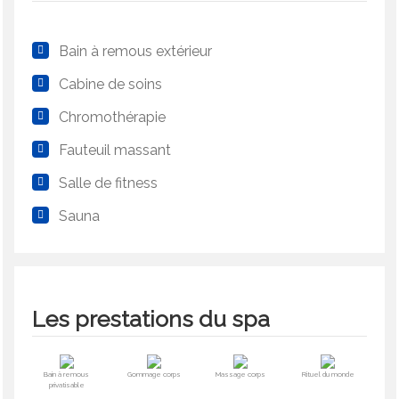
Bain à remous extérieur
Cabine de soins
Chromothérapie
Fauteuil massant
Salle de fitness
Sauna
Les prestations du spa
Bain à remous
Gommage corps
Massage corps
Rituel du monde
privatisable