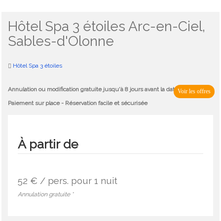
Hôtel Spa 3 étoiles Arc-en-Ciel,
Sables-d'Olonne
Hôtel Spa 3 étoiles
Annulation ou modification gratuite jusqu'à 8 jours avant la date d'arrivée -
Voir les offres
Paiement sur place - Réservation facile et sécurisée
À partir de
52 € / pers.
pour 1 nuit
Annulation gratuite *