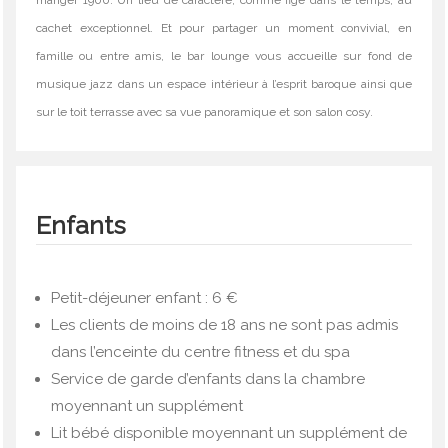
manger 1900. Un lieu de caractère, comme figé dans le temps, au
cachet exceptionnel. Et pour partager un moment convivial, en
famille ou entre amis, le bar lounge vous accueille sur fond de
musique jazz dans un espace intérieur à l’esprit baroque ainsi que
sur le toit terrasse avec sa vue panoramique et son salon cosy.
Enfants
Petit-déjeuner enfant : 6 €
Les clients de moins de 18 ans ne sont pas admis
dans l’enceinte du centre fitness et du spa
Service de garde d’enfants dans la chambre
moyennant un supplément
Lit bébé disponible moyennant un supplément de