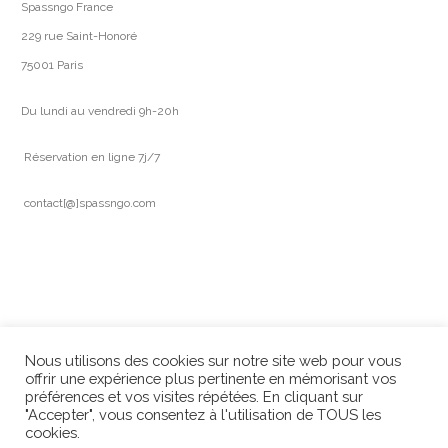
Spassngo France
229 rue Saint-Honoré
75001 Paris
Du lundi au vendredi 9h-20h
Réservation en ligne 7j/7
contact[@]spassngo.com
Nous utilisons des cookies sur notre site web pour vous
offrir une expérience plus pertinente en mémorisant vos
préférences et vos visites répétées. En cliquant sur
"Accepter", vous consentez à l'utilisation de TOUS les
cookies.
© 2023 Spassngo - Tout droit réservé - Réalisé par