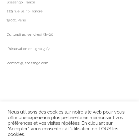
Spassngo France
229 rue Saint-Honoré
75001 Paris
Du lundi au vendredi 9h-20h
Réservation en ligne 7j/7
contact[@]spassngo.com
Nous utilisons des cookies sur notre site web pour vous
offrir une expérience plus pertinente en mémorisant vos
préférences et vos visites répétées. En cliquant sur
"Accepter", vous consentez à l'utilisation de TOUS les
cookies.
© 2023 Spassngo - Tout droit réservé - Réalisé par