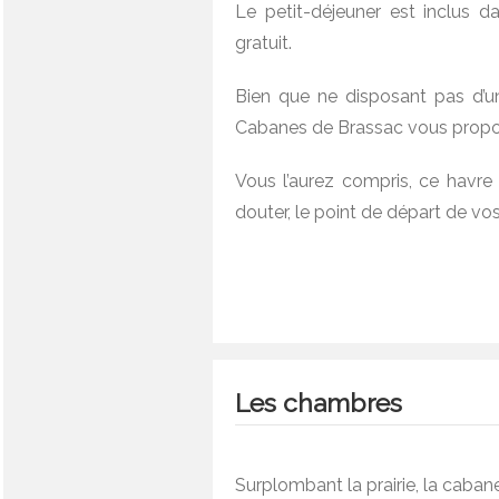
Le petit-déjeuner est inclus da
gratuit.
Bien que ne disposant pas d’un
Cabanes de Brassac vous propos
Vous l’aurez compris, ce havre 
douter, le point de départ de vo
Les chambres
Surplombant la prairie, la caban