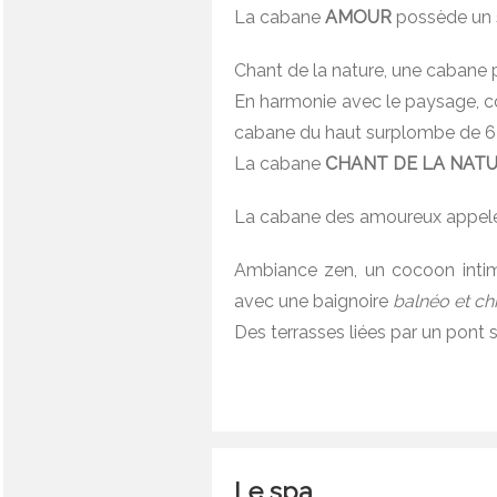
La cabane
AMOUR
possède un sp
Chant de la nature, une cabane 
En harmonie avec le paysage, co
cabane du haut surplombe de 6 mè
La cabane
CHANT DE LA NAT
La cabane des amoureux appe
Ambiance zen, un cocoon intime
avec une baignoire
balnéo et ch
Des terrasses liées par un pont
Le spa