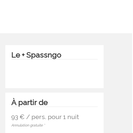
Le + Spassngo
À partir de
93 € / pers.
pour 1 nuit
Annulation gratuite *