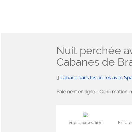
Nuit perchée av
Cabanes de Br
Cabane dans les arbres avec Sp
Paiement en ligne - Confirmation i
Vue d'exception
En ple