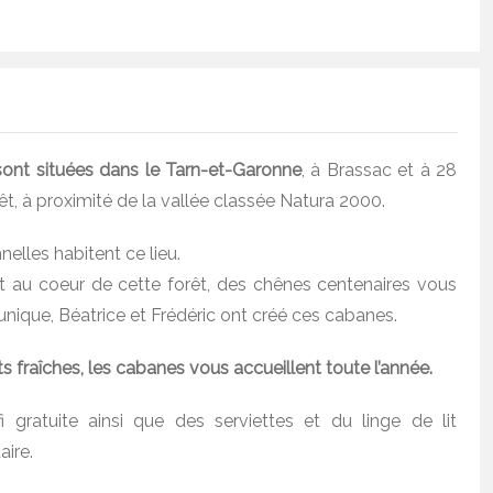
sont situées dans le Tarn-et-Garonne
, à Brassac et à 28
êt, à proximité de la vallée classée Natura 2000.
elles habitent ce lieu.
ent au coeur de cette forêt, des chênes centenaires vous
nique, Béatrice et Frédéric ont créé ces cabanes.
ts fraîches, les cabanes vous accueillent toute l’année.
i gratuite ainsi que des serviettes et du linge de lit
ire.