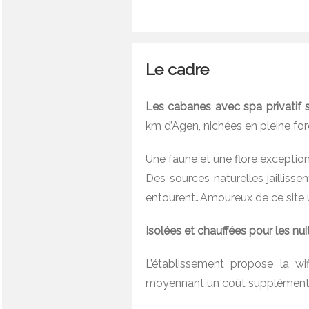
Le cadre
Les cabanes avec spa privatif 
km d’Agen, nichées en pleine for
Une faune et une flore exceptionn
Des sources naturelles jailliss
entourent…Amoureux de ce site u
Isolées et chauffées pour les nui
L’établissement propose la wif
moyennant un coût supplémenta