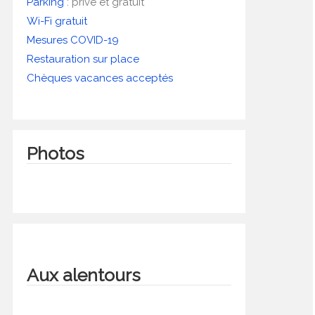
Parking
:
privé et gratuit
Wi-Fi gratuit
Mesures COVID-19
Restauration sur place
Chèques vacances acceptés
Photos
Aux alentours