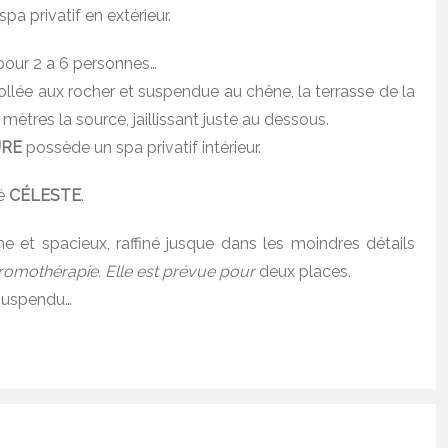
a privatif en extérieur.
pour 2 a 6 personnes…
llée aux rocher et suspendue au chêne, la terrasse de la
tres la source, jaillissant juste au dessous.
URE
possède un spa privatif intérieur.
lé
CÉLESTE
.
 et spacieux, raffiné jusque dans les moindres détails
romothérapie. Elle est prévue pour
deux places.
 suspendu…