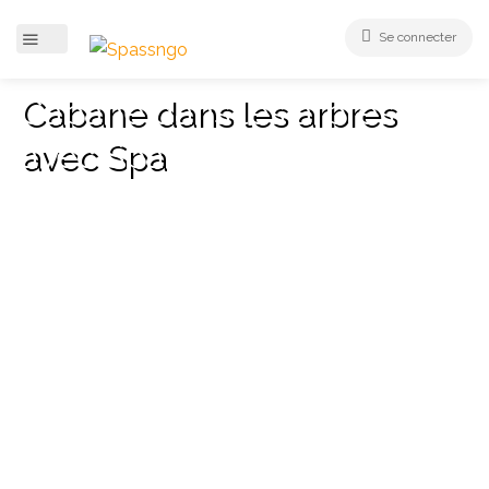
Se connecter
Cabane dans les arbres
avec Spa